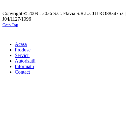
Copyright © 2009 - 2026 S.C. Flavia S.R.L.
CUI RO8834753 |
J04/1127/1996
Goto Top
Acasa
Produse
Servicii
Autorizatii
Informatii
Contact