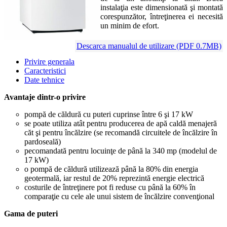
instalaţia este dimensionată şi montată
corespunzător, întreţinerea ei necesită
un minim de efort.
Descarca manualul de utilizare (PDF 0.7MB)
Privire generala
Caracteristici
Date tehnice
Avantaje dintr-o privire
pompă de căldură cu puteri cuprinse între 6 şi 17 kW
se poate utiliza atât pentru producerea de apă caldă menajeră
căt şi pentru încălzire (se recomandă circuitele de încălzire în
pardoseală)
pecomandată pentru locuinţe de până la 340 mp (modelul de
17 kW)
o pompă de căldură utilizează până la 80% din energia
geotermală, iar restul de 20% reprezintă energie electrică
costurile de întreţinere pot fi reduse cu până la 60% în
comparaţie cu cele ale unui sistem de încălzire convenţional
Gama de puteri