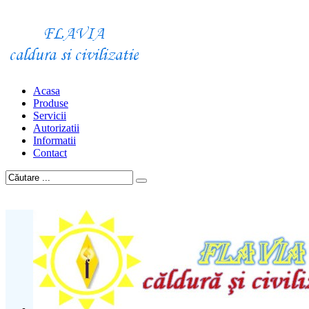
Acasa
Produse
Servicii
Autorizatii
Informatii
Contact